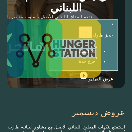
اللبناني
نقدم المذاق اللبناني الأصيل بأسلوب معاصر يليق بذائقتكم.
طاولة
فرع مكة
فرع جدة
الفيديو
ديسمبر
ات المطبخ اللبناني الأصيل مع مشاوي لبنانية طازجة