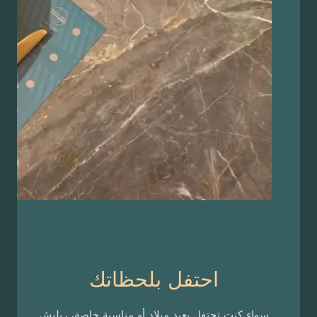
احتفل بلحظاتك
 كنت تحتفل بعيد ميلاد أو مناسبة خاصة، ريليش