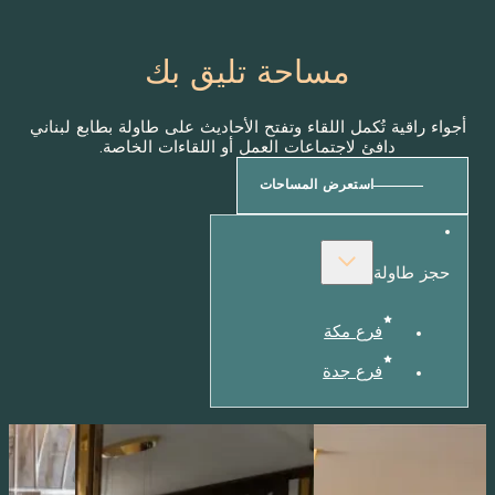
مساحة تليق بك
 تُكمل اللقاء وتفتح الأحاديث على طاولة بطابع لبناني
افئ لاجتماعات العمل أو اللقاءات الخاصة.
استعرض المساحات
لة
فرع مكة
فرع جدة