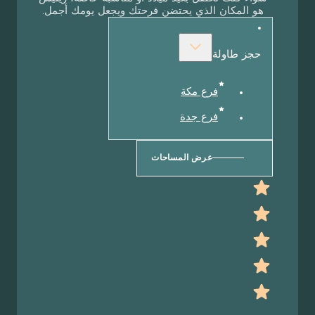
المكان الذي يحتضن فرحتك ويجعل يومك أجمل.
 طاولة
فرع مكة
فرع جدة
عرض المساحات