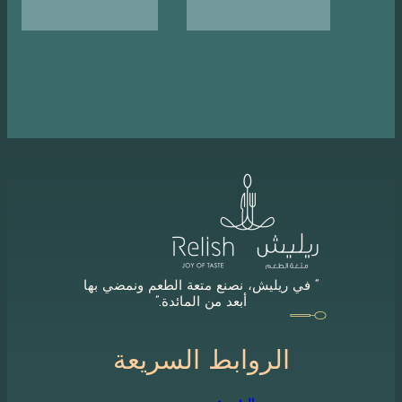
“ في ريليش، نصنع متعة الطعم ونمضي بها
أبعد من المائدة.”
الروابط السريعة