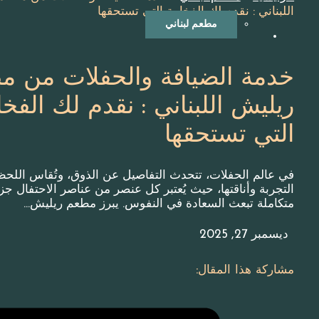
اللبناني : نقدم لك الفخامة التي تستحقها
مطعم لبناني
خدمة الضيافة والحفلات من م
ريليش اللبناني : نقدم لك الفخا
التي تستحقها
في عالم الحفلات، تتحدث التفاصيل عن الذوق، وتُقاس اللح
التجربة وأناقتها، حيث يُعتبر كل عنصر من عناصر الاحتفال جز
متكاملة تبعث السعادة في النفوس. يبرز مطعم ريليش…
ديسمبر 27, 2025
مشاركة هذا المقال: